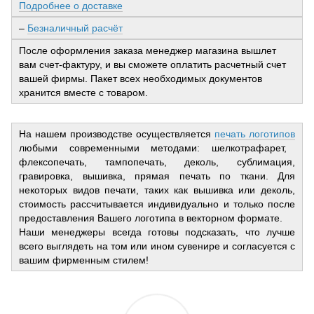
Подробнее о доставке
–
Безналичный расчёт
После оформления заказа менеджер магазина вышлет
вам счет-фактуру, и вы сможете оплатить расчетный счет
вашей фирмы. Пакет всех необходимых документов
хранится вместе с товаром.
На нашем производстве осуществляется
печать логотипов
любыми современными методами: шелкотрафарет,
флексопечать, тампопечать, деколь, сублимация,
гравировка, вышивка, прямая печать по ткани. Для
некоторых видов печати, таких как вышивка или деколь,
стоимость рассчитывается индивидуально и только после
предоставления Вашего логотипа в векторном формате.
Наши менеджеры всегда готовы подсказать, что лучше
всего выглядеть на том или ином сувенире и согласуется с
вашим фирменным стилем!