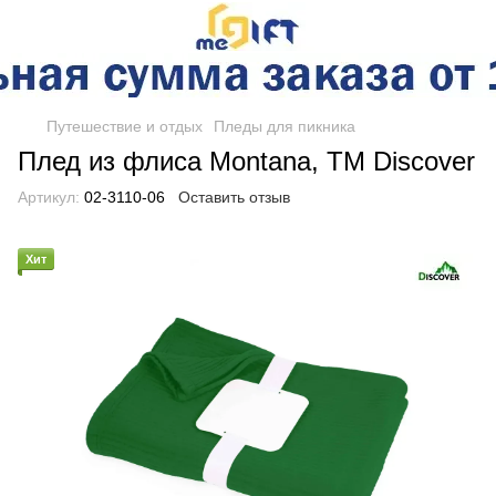
Путешествие и отдых
Пледы для пикника
Плед из флиса Montana, TM Discover
Артикул:
02-3110-06
Оставить отзыв
Хит