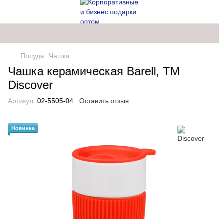
Посуда
Чашки
Чашка керамическая Barell, ТМ
Discover
Артикул:
02-5505-04
Оставить отзыв
Новинка