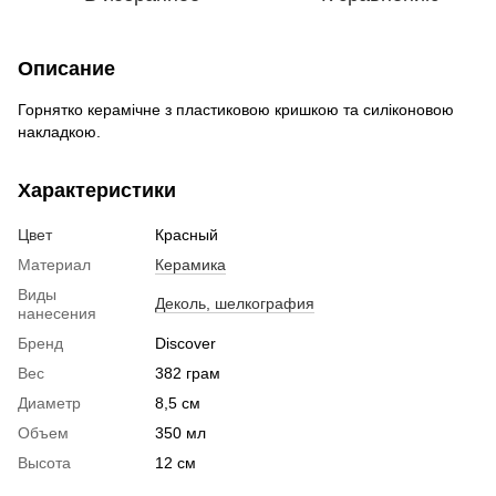
Описание
Горнятко керамічне з пластиковою кришкою та силіконовою
накладкою.
Характеристики
Цвет
Красный
Материал
Керамика
Виды
Деколь, шелкография
нанесения
Бренд
Discover
Вес
382 грам
Диаметр
8,5 см
Объем
350 мл
Высота
12 cм