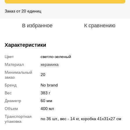
Заказ от 20 единиц
В избранное
К сравнению
Характеристики
Цвет
светло-зеленый
Материал
керамика
Минимальный
20
заказ
Бренд
No brand
Вес
383 г
Диаметр
60 мм
Объем
400 мл
Транспортная
по 36 шт., вес - 14 кг, коробка 41х31х27 см
упаковка