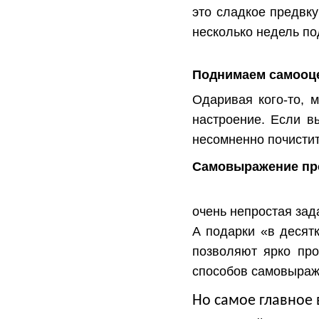
это сладкое предвку
несколько недель п
Поднимаем самооц
Одаривая кого-то, 
настроение. Если в
несомненно почистит
Самовыражение пр
очень непростая зада
А подарки «в десят
позволяют ярко про
способов самовыраж
Но самое главное 