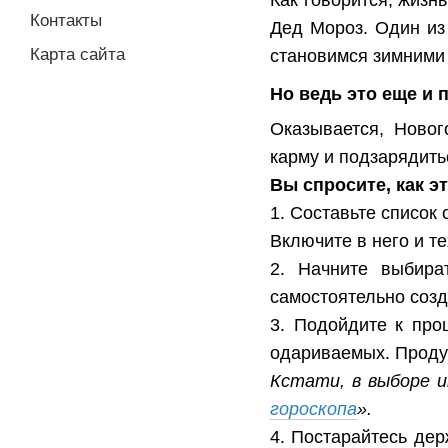
Контакты
Дед Мороз. Один из
Карта сайта
становимся зимними 
Но ведь это еще и 
Оказывается, Новог
карму и подзарядит
Вы спросите, как э
1. Составьте список
Включите в него и т
2. Начните выбира
самостоятельно созд
3. Подойдите к про
одариваемых. Продум
Кстати, в выборе и
гороскопа
».
4. Постарайтесь де