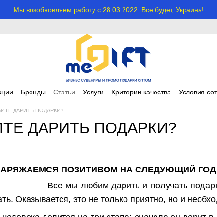
Мы возобновляем работу с 28.03.2022. Все будет, Украина!
кции
Бренды
Статьи
Услуги
Критерии качества
Условия со
БИТЕ ДАРИТЬ ПОДАРКИ?
ИТЕ ДАРИТЬ ПОДАРКИ?
 ЗАРЯЖАЕМСЯ ПОЗИТИВОМ НА СЛЕДУЮЩИЙ ГОД
Все мы любим дарить и получать подарк
ть. Оказывается, это не только приятно, но и необх
 человека делится на три этапа: сначала он верит в