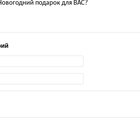
Новогодний подарок для ВАС?
рий