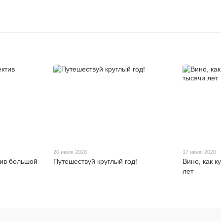
20 июля 2020
17 июля 2020
тив большой
Путешествуй круглый год!
Вино, как к
лет