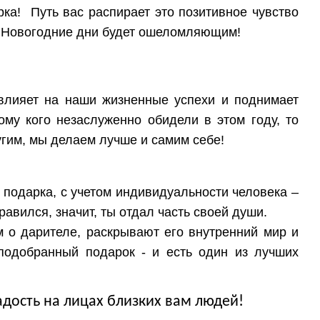
ка! Путь вас распирает это позитивное чувство
в Новогодние дни будет ошеломляющим!
 влияет на наши жизненные успехи и поднимает
ому кого незаслуженно обидели в этом году, то
угим, мы делаем лучше и самим себе!
 подарка, с учетом индивидуальности человека –
равился, значит, ты отдал часть своей души.
м о дарителе, раскрывают его внутренний мир и
подобранный подарок - и есть один из лучших
адость на лицах близких вам людей!