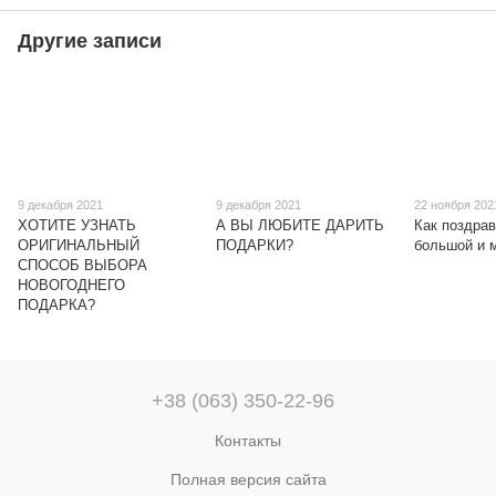
Другие записи
9 декабря 2021
9 декабря 2021
22 ноября 202
ХОТИТЕ УЗНАТЬ
А ВЫ ЛЮБИТЕ ДАРИТЬ
Как поздрав
ОРИГИНАЛЬНЫЙ
ПОДАРКИ?
большой и 
СПОСОБ ВЫБОРА
НОВОГОДНЕГО
ПОДАРКА?
+38 (063) 350-22-96
Контакты
Полная версия сайта