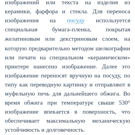
изображений или текста на изделия из
керамики, фарфора и стекла. Для переноса
изображения на
посуду
используется
специальная бумага-пленка, покрытая
желатиновым или декстриновым слоем
на
,
которую предварительно методом шелкографии
или печати на специальном «керамическом»
принтере нанесено изображение. Далее это
изображение переносят вручную на посуду, по
типу как переводную картинку и отправляют в
муфельную печь для дальнейшего обжига. Во
время обжига при температуре свыше 530°
изображение впекается в поверхность, что
обеспечивает максимальную механическую
устойчивость и долговечность.