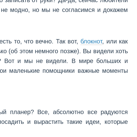
о записать от руки? Да-да, сейчас любители
о не модно, но мы не согласимся и докажем
сть то, что вечно. Так вот,
блокнот
, или как
ько (об этом немного позже). Вы видели хоть
и? Вот и мы не видели. В мире больших и
свои маленькие помощники важные моменты
ный планер? Все, абсолютно все радуются
посадить и вырастить такие идеи, которые