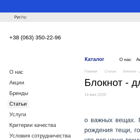
Перейти к основному контенту
Рус
Укр
+38 (063) 350-22-96
Каталог
О нас
А
О нас
Главная
Статьи
Блокнот -
Блокнот - 
Акции
Бренды
14 мая 2020
Статьи
Услуги
о важных вещах. 
Критерии качества
рождения тещи, го
Условия сотрудничества