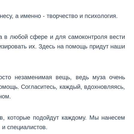
несу, а именно - творчество и психология.
ха в любой сфере и для самоконтроля вести
изировать их. Здесь на помощь придут наши
осто незаменимая вещь, ведь муза очень
омощь. Согласитесь, каждый, вдохновляясь,
ном.
ов, которые подойдут каждому. Мы нанесем
 и специалистов.