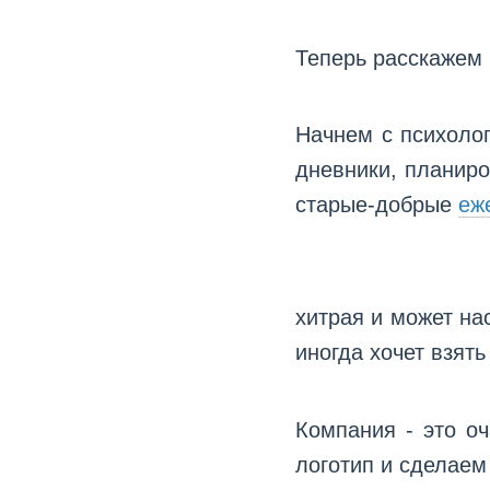
Теперь расскажем В
Начнем с психолог
дневники, планиро
старые-добрые
еж
хитрая и может на
иногда хочет взять
Компания
- это оч
логотип и сделаем