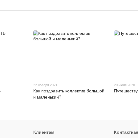
22 ноября 2021
20 июля 2020
Ь
Как поздравить коллектив большой
Путешеству
и маленький?
Клиентам
Контактна