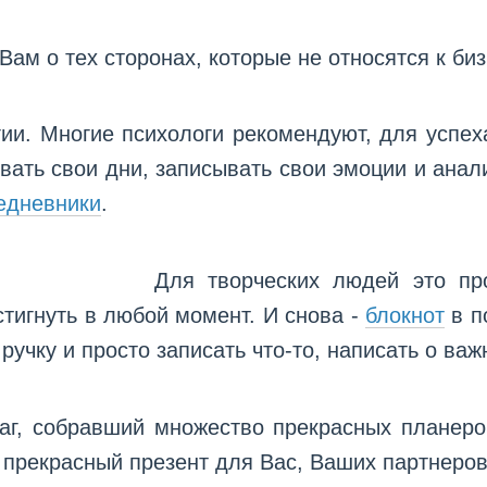
ам о тех сторонах, которые не относятся к биз
ии. Многие психологи рекомендуют, для успе
вать свои дни, записывать свои эмоции и анал
едневники
.
Для творческих людей это пр
стигнуть в любой момент. И снова -
блокнот
в п
 ручку и просто записать что-то, написать о важ
аг, собравший множество прекрасных планер
 прекрасный презент для Вас, Ваших партнеров