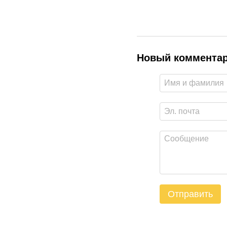
Новый коммента
Отправить