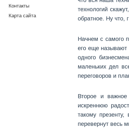
что вся наша техн
Контакты
технологий скажут
Карта сайта
обратное. Ну что, 
Начнем с самого пр
его еще называют 
одного бизнесмен
маленьких дел вс
переговоров и пла
Второе и важное
искреннюю радост
такому презенту,
перевернут весь м