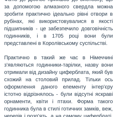
за допомогою алмазного свердла можна
зробити практично ідеально рівні отвори в
рубінах, які використовувалися в якості
підшипників - це забезпечило довговічність
годинників, і в 1705 році вони були
представлені в Королівському суспільстві.
Практично в такий же час в Німеччині
з'являються годинники-тарілки, назву вони
отримали від дизайну циферблата, який був
схожий на столовий прилад. Тільки ось
оформлення даного елементу інтер'єру
істотно відрізнялось - були відсутні яскраві
орнаменти, квіти і птахи. Форма такого
годинника була в стилі готичних замків, веж,
черепів і розп'ять, а на самому циферблаті,