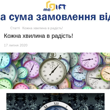
Статті
Кожна хвилина в радість!
Кожна хвилина в радість!
17 липня 2020