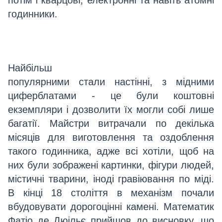
годинники.
Найбільш
популярними стали настінні, з мідними
циферблатами - це були коштовні
екземпляри і дозволити їх могли собі лише
багатії. Майстри витрачали по декілька
місяців для виготовлення та оздоблення
такого годинника, адже всі хотіли, щоб на
них були зображені картинки, фігури людей,
містичні тварини, іноді гравіювання по міді.
В кінці 18 століття в механізм почали
вбудовувати дорогоцінні камені. Математик
Фатіо де Дюільє прийшов до висновку, що