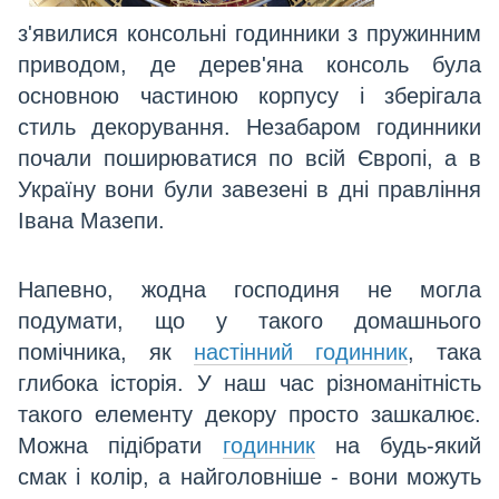
з'явилися консольні годинники з пружинним
приводом, де дерев'яна консоль була
основною частиною корпусу і зберігала
стиль декорування. Незабаром годинники
почали поширюватися по всій Європі, а в
Україну вони були завезені в дні правління
Івана Мазепи.
Напевно, жодна господиня не могла
подумати, що у такого домашнього
помічника, як
настінний годинник
, така
глибока історія. У наш час різноманітність
такого елементу декору просто зашкалює.
Можна підібрати
годинник
на будь-який
смак і колір, а найголовніше - вони можуть