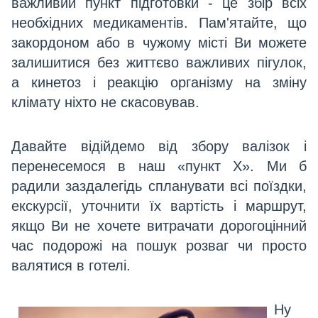
важливий пункт підготовки - це збір всіх
необхідних медикаментів.
Пам'ятайте, що
закордоном або в чужому місті Ви можете
залишитися без життєво важливих пігулок,
а кинетоз і реакцію організму на зміну
клімату ніхто не скасовував.
Давайте відійдемо від збору валізок і
перенесемося в наш «пункт Х». Ми б
радили заздалегідь спланувати всі поїздки,
екскурсії, уточнити їх вартість і маршрут,
якщо Ви не хочете витрачати дорогоцінний
час подорожі на пошук розваг чи просто
валятися в готелі.
Ну