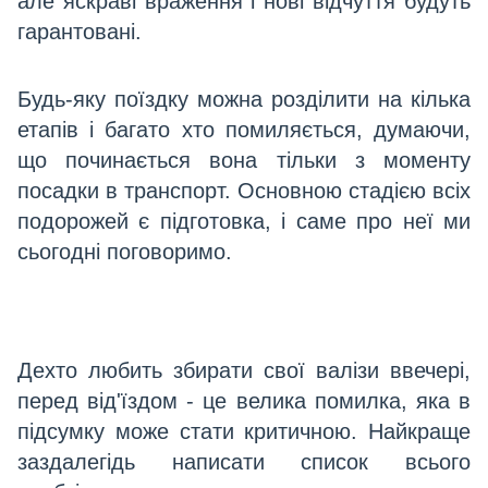
але яскраві враження і нові відчуття будуть
гарантовані.
Будь-яку поїздку можна розділити на кілька
етапів і багато хто помиляється, думаючи,
що починається вона тільки з моменту
посадки в транспорт. Основною стадією всіх
подорожей є підготовка, і саме про неї ми
сьогодні поговоримо.
Дехто любить збирати свої валізи ввечері,
перед від'їздом - це велика помилка, яка в
підсумку може стати критичною. Найкраще
заздалегідь написати список всього