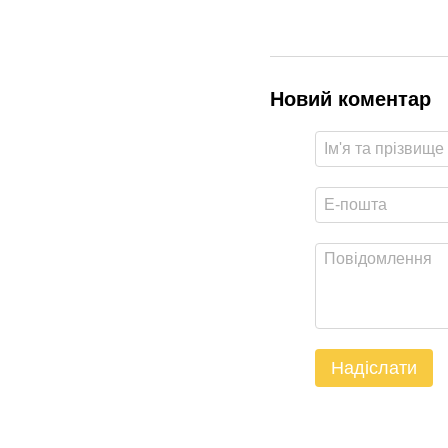
Новий коментар
Надіслати