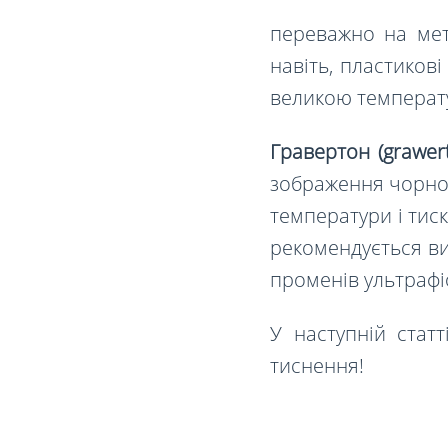
переважно на мет
навіть
,
пластикові 
великою температ
Гравертон (grawer
зображення чорно-
температури і тиск
рекомендується ви
променів ультрафі
У наступній стат
тиснення!