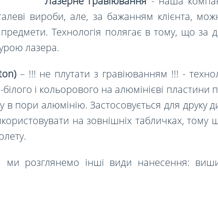
Лазерне гравіювання
- наша компан
алеві вироби, але, за бажанням клієнта,
мож
предмети. Технологія полягає в тому, що за 
урою лазера.
ton)
– !!! не плутати з гравіюванням !!! - тех
білого і кольорового на алюмінієві пластини п
у в пори алюмінію. Застосовується для друку д
користовувати на зовнішніх табличках, тому щ
олету.
ті ми розглянемо інші види нанесення: виши