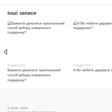
Інші записи
9 грудня 2021
9 грудня 2021
Бажаєте дізнатися оригінальний
А Ви любити дарувати 
спосіб вибору новорічного
подарунку?
© 2018—2026