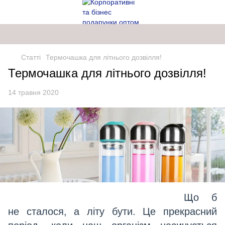
Статті
Термочашка для літнього дозвілля!
Термочашка для літнього дозвілля!
14 травня 2020
Що б
не сталося, а літу бути. Це прекрасний