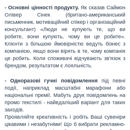
- Основні цінності продукту.
Як сказав Саймон
Олівер Сінек (британо-американський
письменник, мотиваційний спікер і організаційний
консультант) «Люди не купують те, що ви
робите, вони купують, чому ви це робите».
Клієнти з більшою ймовірністю ведуть бізнес з
компанією, якщо вони вірять в те, чому компанія
це робить. Коли споживачі відчувають зв'язок з
брендом, результатом є лояльність.
- Одноразові гучні повідомлення
під певні
події, наприклад масштабні марафони або
національні премії. Мабуть друк повідомлень на
промо текстилі - найвдаліший варіант для таких
заходів.
Проявляйте креативність і робіть Ваші сувеніри
цікавими і незабутніми! Що б вибрати рекламно-