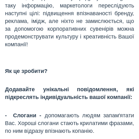
таку інформацію, маркетологи переслідують
наступні цілі: підвищення впізнаваності бренду,
реклама, імідж, але ніхто не замислюється, що
за допомогою корпоративних сувенірів можна
продемонструвати культуру і креативність Вашої
компанії!
Як це зробити?
Додавайте унікальні повідомлення, які
підкреслять індивідуальність вашої компанії:
- Слогани -
допомагають людям запам'ятати
Вас. Хороші слогани стають крилатими фразами,
по ним відразу впізнають копанію.