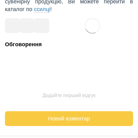
сувенірну продукцію, Ви можете перейти в
каталог
по
ссилці
!
Обговорення
Додайте перший відгук
Новий коментар