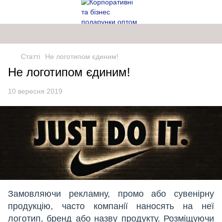
Статті
Не логотипом єдиним!
Не логотипом єдиним!
10 вересня 2019
Замовляючи рекламну, промо або сувенірну
продукцію, часто компанії наносять на неї
логотип, бренд або назву продукту. Розміщуючи