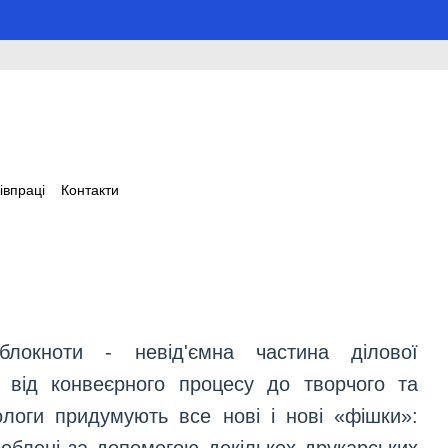
івпраці
Контакти
 блокноти - невід'ємна частина ділової
 від конвеєрного процесу до творчого та
ологи придумують все нові і нові «фішки»: