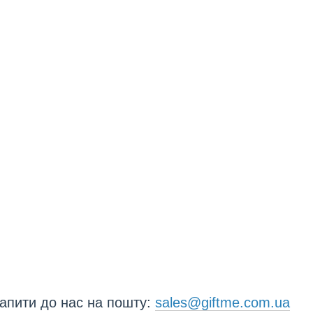
апити до нас на пошту:
sales@giftme.com.ua