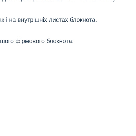
к і на внутрішніх листах блокнота.
шого фірмового блокнота: