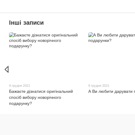
Інші записи
9 грудня 2021
9 грудня 2021
Бажаєте дізнатися оригінальний
А Ви любити дарувати 
спосіб вибору новорічного
подарунку?