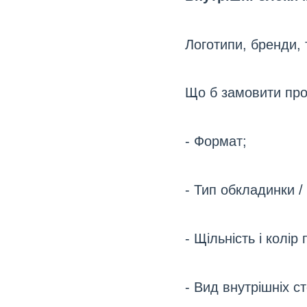
Логотипи, бренди, 
Що б замовити про
- Формат;
- Тип обкладинки /
- Щільність і колір
- Вид внутрішніх ст