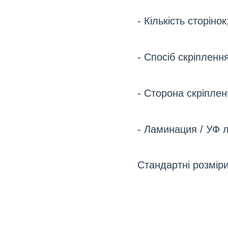
- Кількість сторінок
- Спосіб скріпленн
- Сторона скріпленн
- Ламинация / УФ л
Стандартні розмір