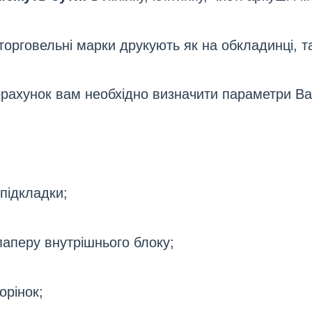
торговельні марки друкують як на обкладинці, та
рахунок вам необхідно визначити параметри Ва
 підкладки;
 паперу внутрішнього блоку;
орінок;