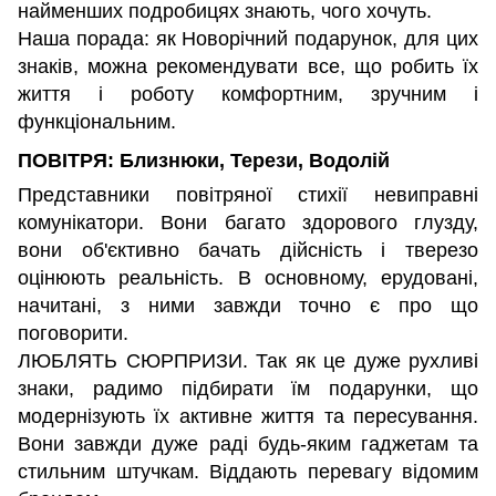
найменших подробицях знають, чого хочуть.
Наша порада: як Новорічний подарунок, для цих
знаків, можна рекомендувати все, що робить їх
життя і роботу комфортним, зручним і
функціональним.
ПОВІТРЯ: Близнюки, Терези, Водолій
Представники повітряної стихії невиправні
комунікатори. Вони багато здорового глузду,
вони об'єктивно бачать дійсність і тверезо
оцінюють реальність. В основному, ерудовані,
начитані, з ними завжди точно є про що
поговорити.
ЛЮБЛЯТЬ СЮРПРИЗИ. Так як це дуже рухливі
знаки, радимо підбирати їм подарунки, що
модернізують їх активне життя та пересування.
Вони завжди дуже раді будь-яким гаджетам та
стильним штучкам. Віддають перевагу відомим