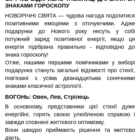
ЗНАКАМИ ГОРОСКОПУ
НОВОРІЧНІ СВЯТА — чудова нагода поділитися
позитивними емоціями з оточуючими. Адже
подарунки до Нового року несуть у собі
потужний заряд позитивної енергії, якщо ця
енергія підібрана правильно - відповідно до
знака гороскопу!
Отже, нашими першими помічниками у виборі
подарунка стануть загальні відомості про стихії,
пов'язані з усіма дванадцятьма сонячними
знаками класичної астрології.
ВОГОНЬ: Овен, Лев, Стрілець
В основному, представники цієї стихії дуже
енергійні, горять своєю улюбленою справою і
завжди сповнені життєвого оптимізму.
Вони швидко приймають рішення та миттєво
діють.