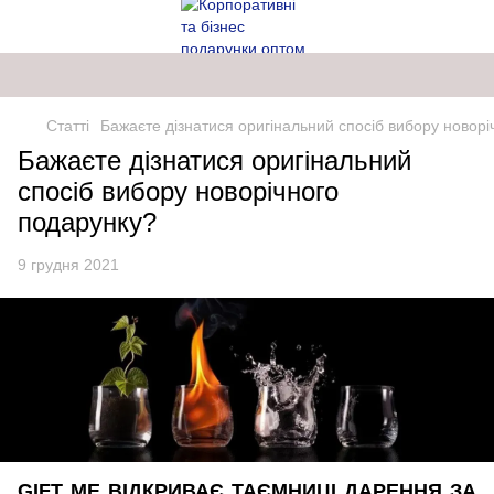
Статті
Бажаєте дізнатися оригінальний спосіб вибору новорі
Бажаєте дізнатися оригінальний
спосіб вибору новорічного
подарунку?
9 грудня 2021
GIFT ME ВІДКРИВАЄ ТАЄМНИЦІ ДАРЕННЯ ЗА