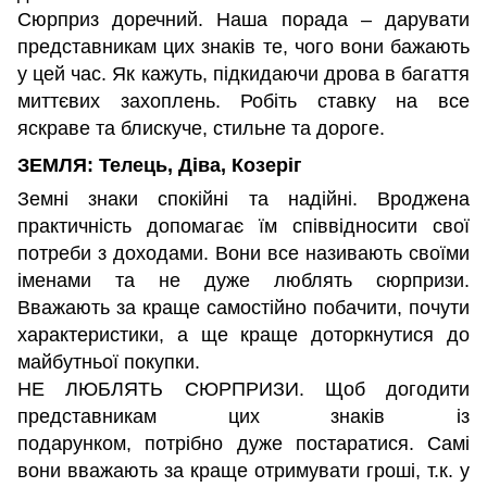
Сюрприз доречний. Наша порада – дарувати
представникам цих знаків те, чого вони бажають
у цей час. Як кажуть, підкидаючи дрова в багаття
миттєвих захоплень. Робіть ставку на все
яскраве та блискуче, стильне та дороге.
ЗЕМЛЯ: Телець, Діва, Козеріг
Земні знаки спокійні та надійні. Вроджена
практичність допомагає їм співвідносити свої
потреби з доходами. Вони все називають своїми
іменами та не дуже люблять сюрпризи.
Вважають за краще самостійно побачити, почути
характеристики, а ще краще доторкнутися до
майбутньої покупки.
НЕ ЛЮБЛЯТЬ СЮРПРИЗИ. Щоб догодити
представникам цих знаків із
подарунком, потрібно дуже постаратися. Самі
вони вважають за краще отримувати гроші, т.к. у