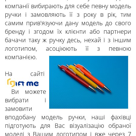
компанії вибирають для себе певну модель
ручки і замовляють її з року в рік, тим
самим прив'язуючи дану модель до свого
бренду і згодом їх клієнти або партнери
бачачи таку ж ручку десь, нехай і з іншим
логотипом, асоціюють її з певною
компанією.
На сайті
Ви можете
вибрати і
замовити
вподобану модель ручки, наші фахівці
підготують для Вас візуалізацію обраної
моделі з Вашим логотипом і вже через 7