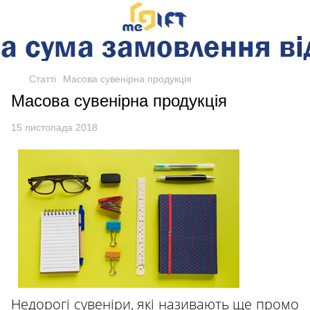
Статті
Масова сувенірна продукція
Масова сувенірна продукція
15 листопада 2018
Недорогі сувеніри, які називають ще промо