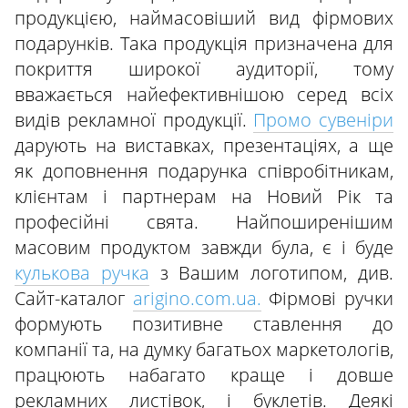
продукцією, наймасовіший вид фірмових
подарунків. Така продукція призначена для
покриття широкої аудиторії, тому
вважається найефективнішою серед всіх
видів рекламної продукції.
Промо сувеніри
дарують на виставках, презентаціях, а ще
як доповнення подарунка співробітникам,
клієнтам і партнерам на Новий Рік та
професійні свята. Найпоширенішим
масовим продуктом завжди була, є і буде
кулькова ручка
з Вашим логотипом, див.
Сайт-каталог
arigino.com.ua.
Фірмові ручки
формують позитивне ставлення до
компанії та, на думку багатьох маркетологів,
працюють набагато краще і довше
рекламних листівок, і буклетів. Деякі